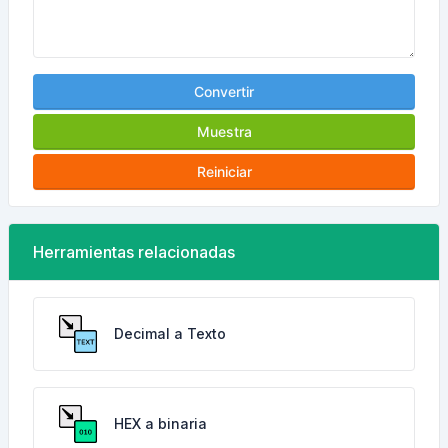
Convertir
Muestra
Reiniciar
Herramientas relacionadas
Decimal a Texto
HEX a binaria