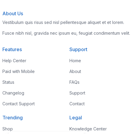
About Us
Vestibulum quis risus sed nisl pellentesque aliquet et et lorem.
Fusce nibh nisl, gravida nec ipsum eu, feugiat condimentum velit.
Features
Support
Help Center
Home
Paid with Mobile
About
Status
FAQs
Changelog
Support
Contact Support
Contact
Trending
Legal
Shop
Knowledge Center