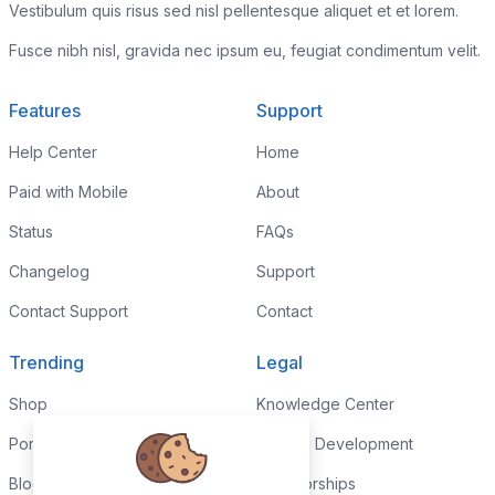
Vestibulum quis risus sed nisl pellentesque aliquet et et lorem.
Fusce nibh nisl, gravida nec ipsum eu, feugiat condimentum velit.
Features
Support
Help Center
Home
Paid with Mobile
About
Status
FAQs
Changelog
Support
Contact Support
Contact
Trending
Legal
Shop
Knowledge Center
Portfolio
Custom Development
Blog
Sponsorships