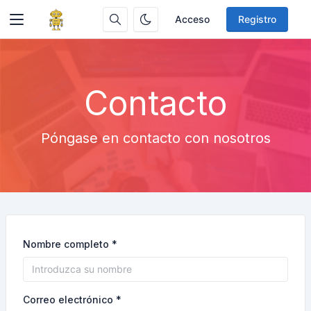
Acceso
Registro
Contacto
Póngase en contacto con nosotros
Nombre completo *
Correo electrónico *