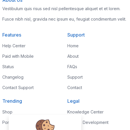
About Us
Vestibulum quis risus sed nisl pellentesque aliquet et et lorem.
Fusce nibh nisl, gravida nec ipsum eu, feugiat condimentum velit.
Features
Support
Help Center
Home
Paid with Mobile
About
Status
FAQs
Changelog
Support
Contact Support
Contact
Trending
Legal
Shop
Knowledge Center
Portfolio
Custom Development