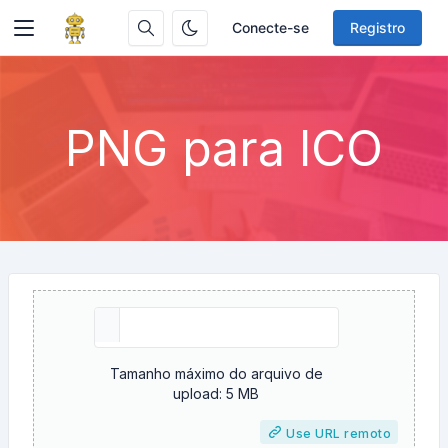
Conecte-se
Registro
PNG para ICO
Tamanho máximo do arquivo de
upload: 5 MB
Use URL remoto