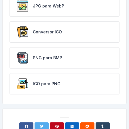
JPG para WebP
Conversor ICO
PNG para BMP
ICO para PNG