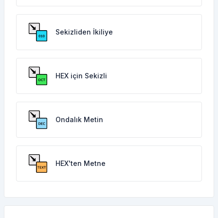
Sekizliden İkiliye
HEX için Sekizli
Ondalık Metin
HEX'ten Metne