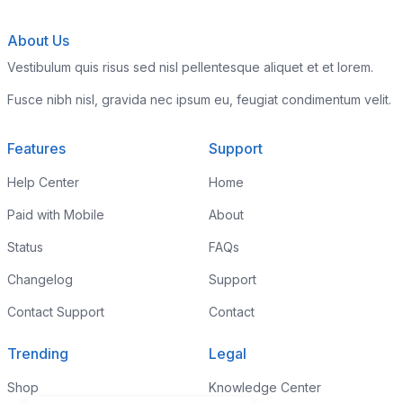
About Us
Vestibulum quis risus sed nisl pellentesque aliquet et et lorem.
Fusce nibh nisl, gravida nec ipsum eu, feugiat condimentum velit.
Features
Support
Help Center
Home
Paid with Mobile
About
Status
FAQs
Changelog
Support
Contact Support
Contact
Trending
Legal
Shop
Knowledge Center