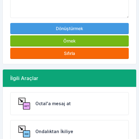
Dönüştürmek
Örnek
Sıfırla
İlgili Araçlar
Octal'a mesaj at
Ondalıktan İkiliye