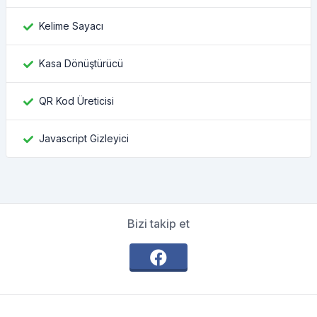
Kelime Sayacı
Kasa Dönüştürücü
QR Kod Üreticisi
Javascript Gizleyici
Bizi takip et