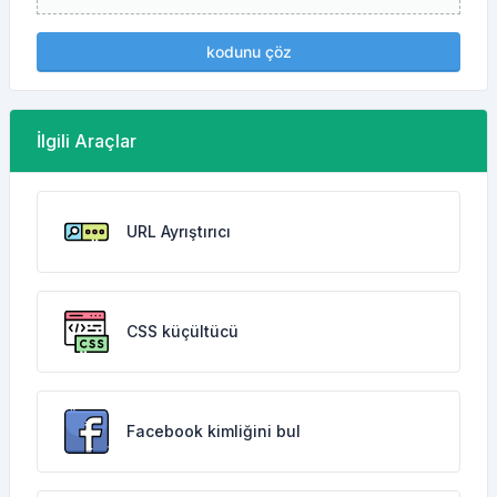
kodunu çöz
İlgili Araçlar
URL Ayrıştırıcı
CSS küçültücü
Facebook kimliğini bul