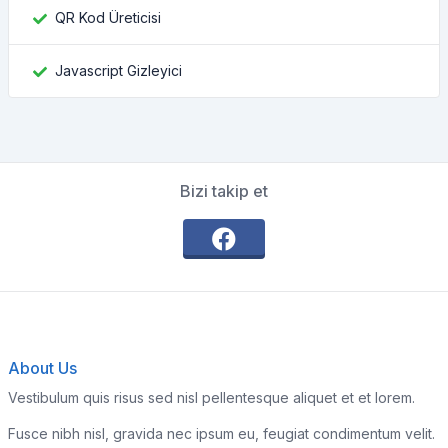
QR Kod Üreticisi
Javascript Gizleyici
Bizi takip et
About Us
Vestibulum quis risus sed nisl pellentesque aliquet et et lorem.
Fusce nibh nisl, gravida nec ipsum eu, feugiat condimentum velit.