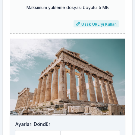
Maksimum yükleme dosyası boyutu: 5 MB
Uzak URL'yi Kullan
Ayarları Döndür