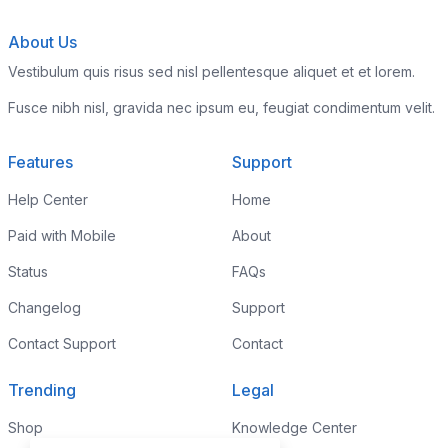
About Us
Vestibulum quis risus sed nisl pellentesque aliquet et et lorem.
Fusce nibh nisl, gravida nec ipsum eu, feugiat condimentum velit.
Features
Support
Help Center
Home
Paid with Mobile
About
Status
FAQs
Changelog
Support
Contact Support
Contact
Trending
Legal
Shop
Knowledge Center