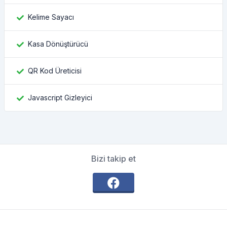
Kelime Sayacı
Kasa Dönüştürücü
QR Kod Üreticisi
Javascript Gizleyici
Bizi takip et