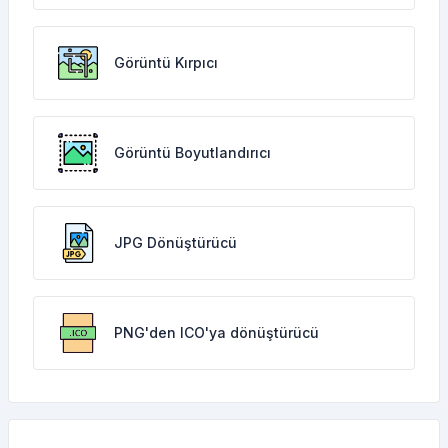
Görüntü Kırpıcı
Görüntü Boyutlandırıcı
JPG Dönüştürücü
PNG'den ICO'ya dönüştürücü