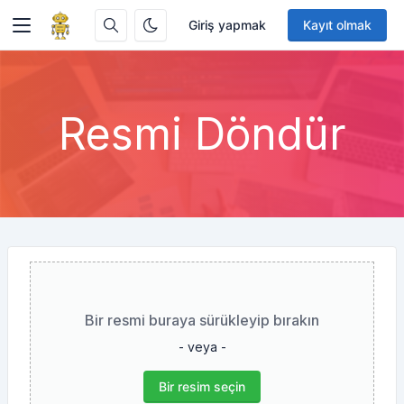
Giriş yapmak
Kayıt olmak
Resmi Döndür
Bir resmi buraya sürükleyip bırakın
- veya -
Bir resim seçin