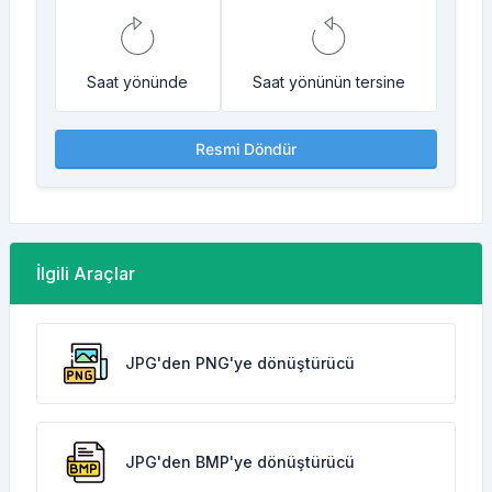
Saat yönünde
Saat yönünün tersine
Resmi Döndür
İlgili Araçlar
JPG'den PNG'ye dönüştürücü
JPG'den BMP'ye dönüştürücü