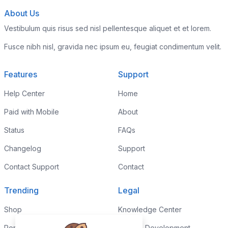
About Us
Vestibulum quis risus sed nisl pellentesque aliquet et et lorem.
Fusce nibh nisl, gravida nec ipsum eu, feugiat condimentum velit.
Features
Support
Help Center
Home
Paid with Mobile
About
Status
FAQs
Changelog
Support
Contact Support
Contact
Trending
Legal
Shop
Knowledge Center
Portfolio
Custom Development