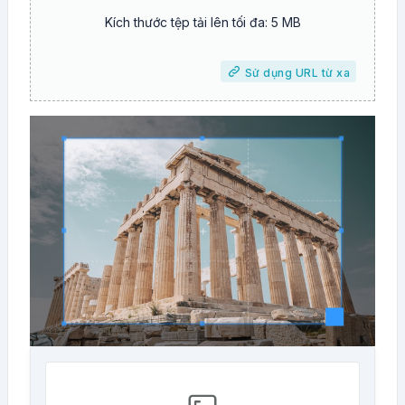
Kích thước tệp tải lên tối đa: 5 MB
Sử dụng URL từ xa