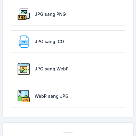
JPG sang PNG
JPG sang ICO
JPG sang WebP
WebP sang JPG