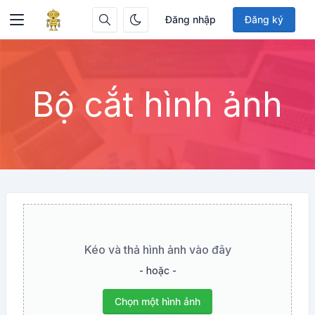
Đăng nhập
Đăng ký
Bộ cắt hình ảnh
Kéo và thả hình ảnh vào đây
- hoặc -
Chọn một hình ảnh