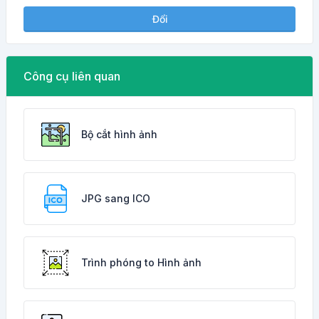
Đổi
Công cụ liên quan
Bộ cắt hình ảnh
JPG sang ICO
Trình phóng to Hình ảnh