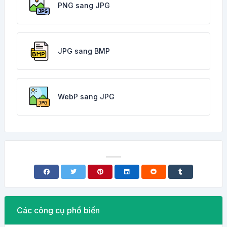
PNG sang JPG
JPG sang BMP
WebP sang JPG
Các công cụ phổ biến