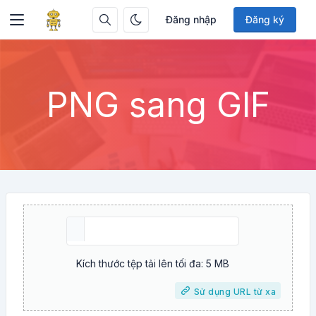
Đăng nhập
Đăng ký
PNG sang GIF
Kích thước tệp tải lên tối đa: 5 MB
Sử dụng URL từ xa