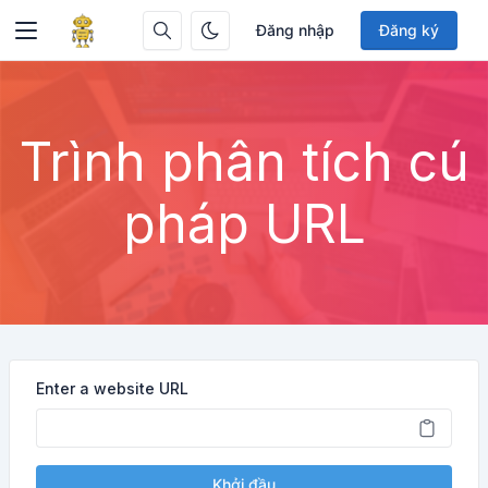
Đăng nhập
Đăng ký
Trình phân tích cú
pháp URL
Enter a website URL
Khởi đầu