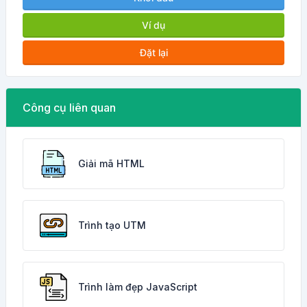
Ví dụ
Đặt lại
Công cụ liên quan
Giải mã HTML
Trình tạo UTM
Trình làm đẹp JavaScript