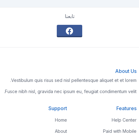
تابعنا
About Us
Vestibulum quis risus sed nisl pellentesque aliquet et et lorem.
Fusce nibh nisl, gravida nec ipsum eu, feugiat condimentum velit.
Support
Features
Home
Help Center
About
Paid with Mobile