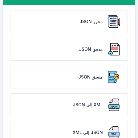
محرر JSON
مدقق JSON
منسق JSON
XML إلى JSON
JSON إلى XML