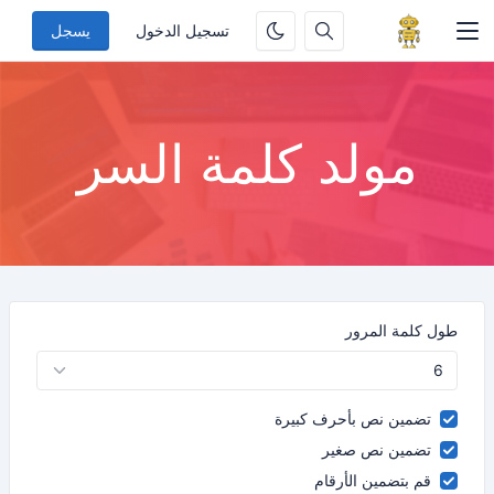
تسجيل الدخول
يسجل
مولد كلمة السر
طول كلمة المرور
تضمين نص بأحرف كبيرة
تضمين نص صغير
قم بتضمين الأرقام