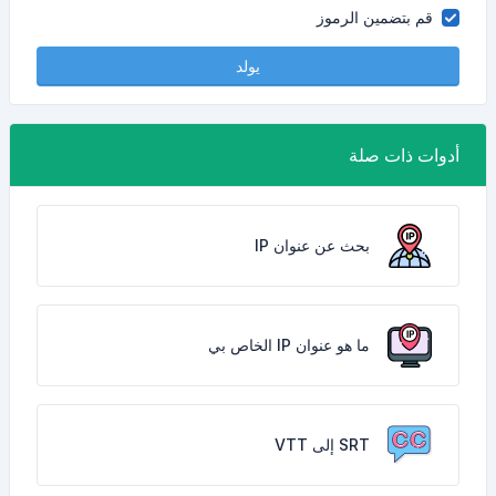
قم بتضمين الرموز
يولد
أدوات ذات صلة
بحث عن عنوان IP
ما هو عنوان IP الخاص بي
SRT إلى VTT