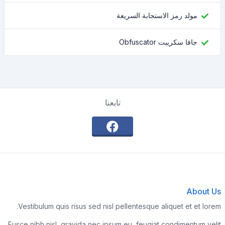
مولد رمز الاستجابة السريعة
جافا سكريبت Obfuscator
تابعنا
About Us
Vestibulum quis risus sed nisl pellentesque aliquet et et lorem.
Fusce nibh nisl, gravida nec ipsum eu, feugiat condimentum velit.