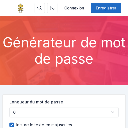
Connexion
Enregistrer
Générateur de mot
de passe
Longueur du mot de passe
Inclure le texte en majuscules