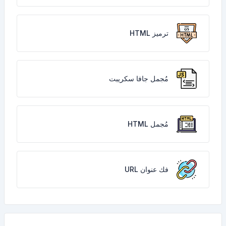
ترميز HTML
مُجمل جافا سكريبت
مُجمل HTML
فك عنوان URL