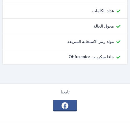
عداد الكلمات
محول الحالة
مولد رمز الاستجابة السريعة
جافا سكريبت Obfuscator
تابعنا