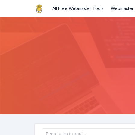
All Free Webmaster Tools
Webmaster A