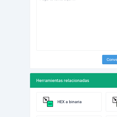
Conver
Herramientas relacionadas
HEX a binaria