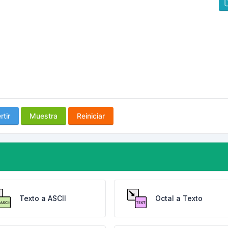
tir
Muestra
Reiniciar
Texto a ASCII
Octal a Texto