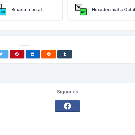
Binaria a octal
Hexadecimal a Octa
Síguenos