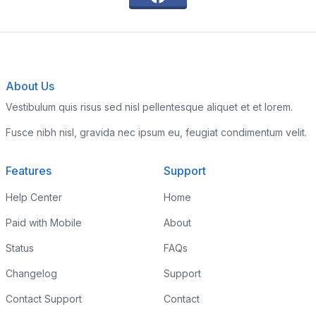
About Us
Vestibulum quis risus sed nisl pellentesque aliquet et et lorem.
Fusce nibh nisl, gravida nec ipsum eu, feugiat condimentum velit.
Features
Support
Help Center
Home
Paid with Mobile
About
Status
FAQs
Changelog
Support
Contact Support
Contact