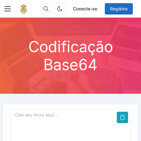
Conecte-se
Registro
Codificação
Base64