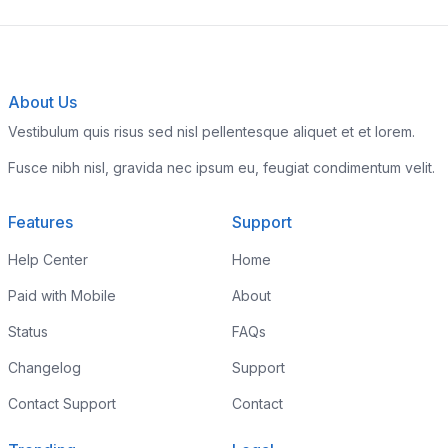
About Us
Vestibulum quis risus sed nisl pellentesque aliquet et et lorem.
Fusce nibh nisl, gravida nec ipsum eu, feugiat condimentum velit.
Features
Support
Help Center
Home
Paid with Mobile
About
Status
FAQs
Changelog
Support
Contact Support
Contact