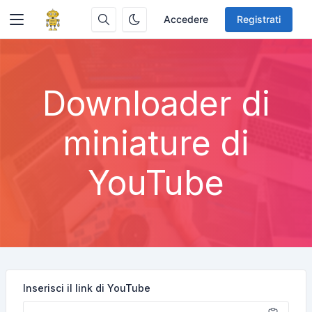
Accedere
Registrati
Downloader di
miniature di
YouTube
Inserisci il link di YouTube