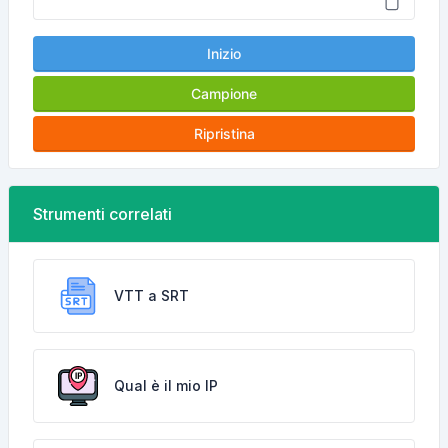
Inizio
Campione
Ripristina
Strumenti correlati
VTT a SRT
Qual è il mio IP