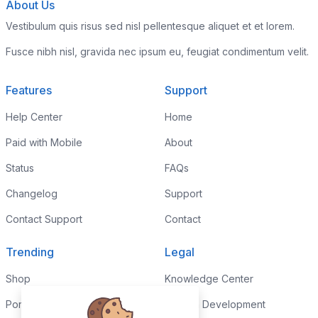
About Us
Vestibulum quis risus sed nisl pellentesque aliquet et et lorem.
Fusce nibh nisl, gravida nec ipsum eu, feugiat condimentum velit.
Features
Support
Help Center
Home
Paid with Mobile
About
Status
FAQs
Changelog
Support
Contact Support
Contact
Trending
Legal
Shop
Knowledge Center
Portfolio
Custom Development