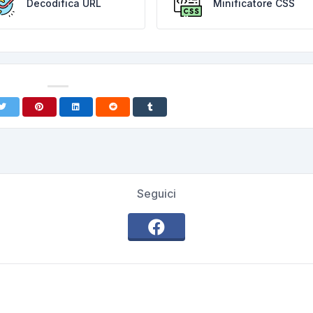
Decodifica URL
Minificatore CSS
Seguici