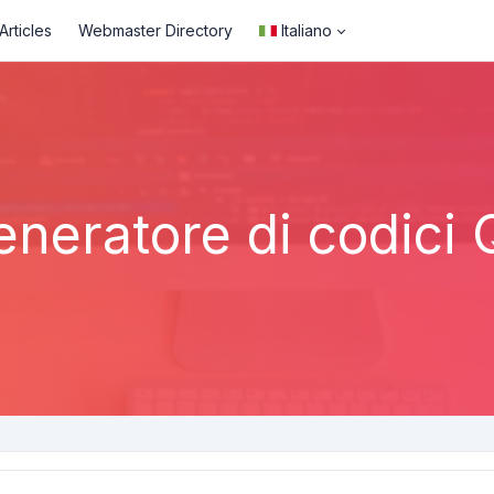
rticles
Webmaster Directory
Italiano
neratore di codici