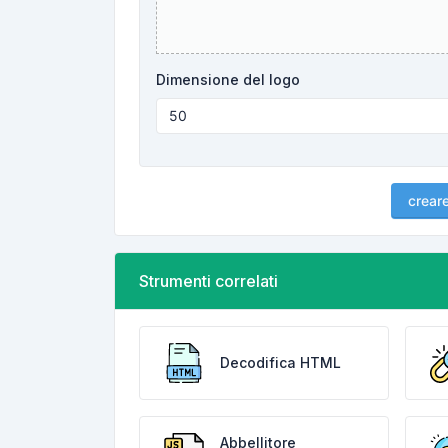
Dimensione del logo
crear
Strumenti correlati
Decodifica HTML
Abbellitore