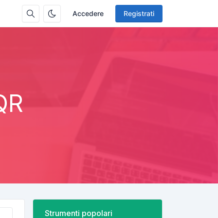
Accedere
Registrati
 QR
Strumenti popolari