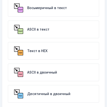
Восьмеричный в текст
ASCII в текст
Текст в HEX
ASCII в двоичный
Десятичный в двоичный