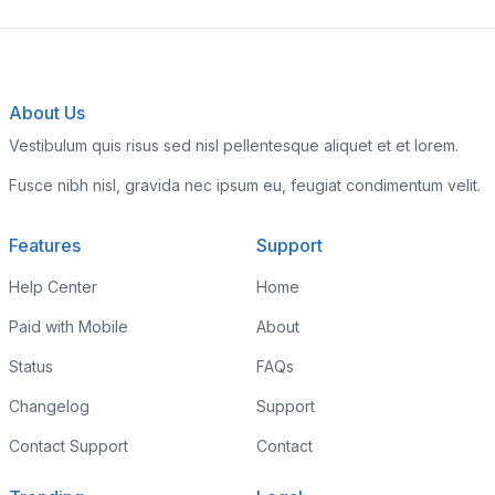
About Us
Vestibulum quis risus sed nisl pellentesque aliquet et et lorem.
Fusce nibh nisl, gravida nec ipsum eu, feugiat condimentum velit.
Features
Support
Help Center
Home
Paid with Mobile
About
Status
FAQs
Changelog
Support
Contact Support
Contact