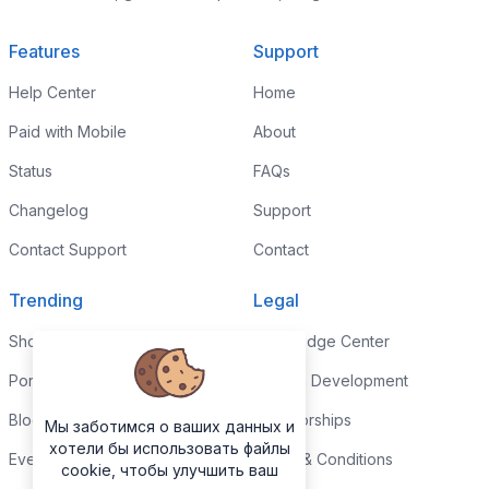
Features
Support
Help Center
Home
Paid with Mobile
About
Status
FAQs
Changelog
Support
Contact Support
Contact
Trending
Legal
Shop
Knowledge Center
Portfolio
Custom Development
Blog
Sponsorships
Мы заботимся о ваших данных и
хотели бы использовать файлы
Events
Terms & Conditions
cookie, чтобы улучшить ваш