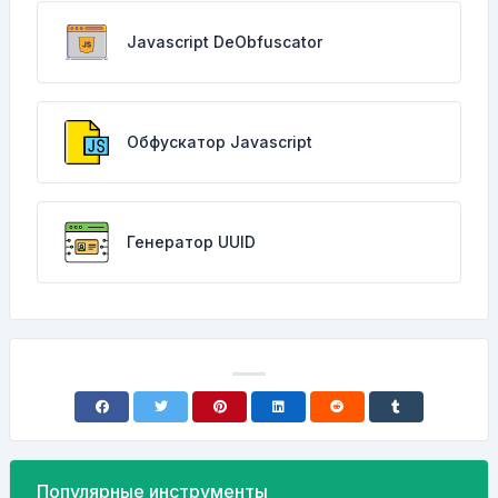
Javascript DeObfuscator
Обфускатор Javascript
Генератор UUID
Популярные инструменты