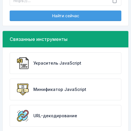
Найти сейчас
Связанные инструменты
Украситель JavaScript
Минификатор JavaScript
URL-декодирование