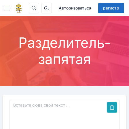
Авторизоваться
регистр
Разделитель-
запятая