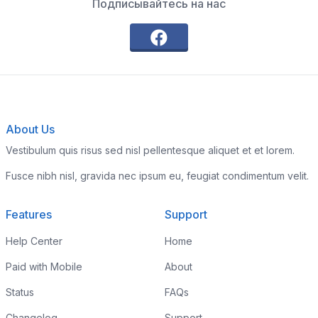
Подписывайтесь на нас
About Us
Vestibulum quis risus sed nisl pellentesque aliquet et et lorem.
Fusce nibh nisl, gravida nec ipsum eu, feugiat condimentum velit.
Features
Support
Help Center
Home
Paid with Mobile
About
Status
FAQs
Changelog
Support