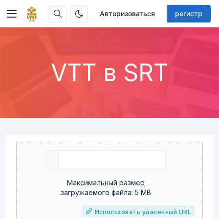
Авторизоваться
регистр
VTT в SRT
Максимальный размер
загружаемого файла: 5 MB
Использовать удаленный URL