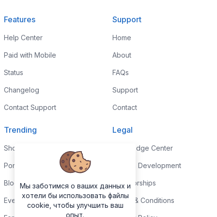
Features
Support
Help Center
Home
Paid with Mobile
About
Status
FAQs
Changelog
Support
Contact Support
Contact
Trending
Legal
Shop
Knowledge Center
Portfolio
Custom Development
Blog
Sponsorships
Мы заботимся о ваших данных и
хотели бы использовать файлы
Events
Terms & Conditions
cookie, чтобы улучшить ваш
опыт.