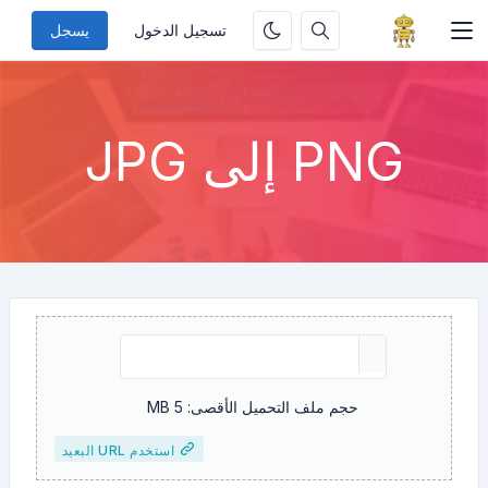
تسجيل الدخول
يسجل
PNG إلى JPG
حجم ملف التحميل الأقصى: 5 MB
استخدم URL البعيد