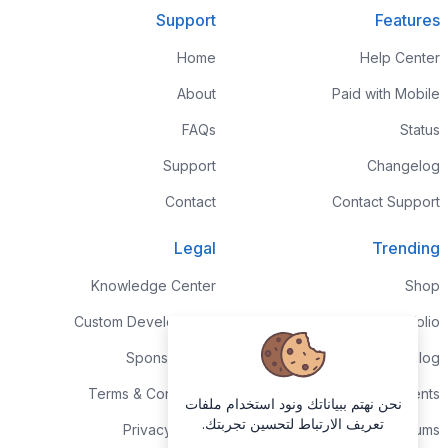
Support
Features
Home
Help Center
About
Paid with Mobile
FAQs
Status
Support
Changelog
Contact
Contact Support
Legal
Trending
Knowledge Center
Shop
Custom Development
Portfolio
Sponsorships
Blog
Terms & Conditions
Events
نحن نهتم ببياناتك ونود استخدام ملفات
تعريف الارتباط لتحسين تجربتك.
Privacy Policy
Forums