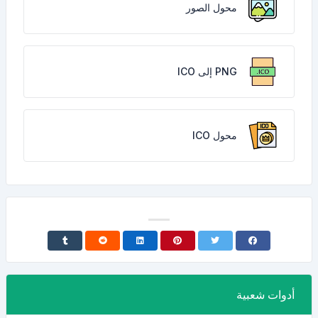
محول الصور
PNG إلى ICO
محول ICO
أدوات شعبية