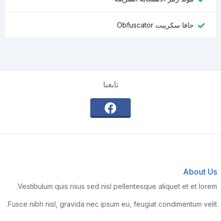
جافا سكريبت Obfuscator
تابعنا
About Us
Vestibulum quis risus sed nisl pellentesque aliquet et et lorem.
Fusce nibh nisl, gravida nec ipsum eu, feugiat condimentum velit.