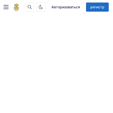
Авторизоваться
регистр