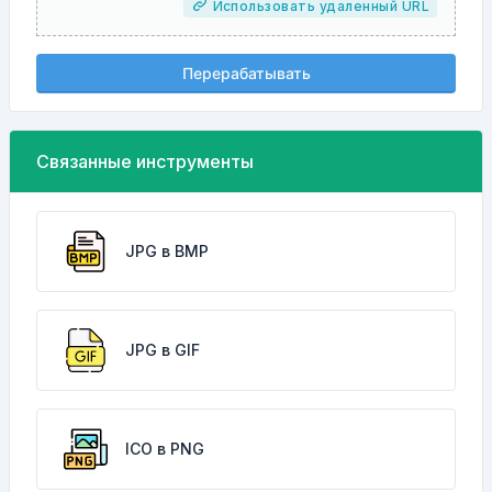
Использовать удаленный URL
Перерабатывать
Связанные инструменты
JPG в BMP
JPG в GIF
ICO в PNG