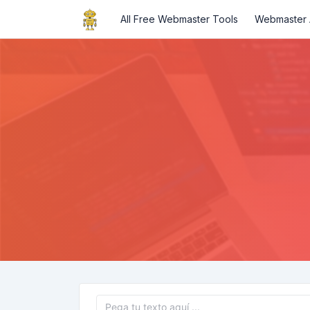
All Free Webmaster Tools
Webmaster A