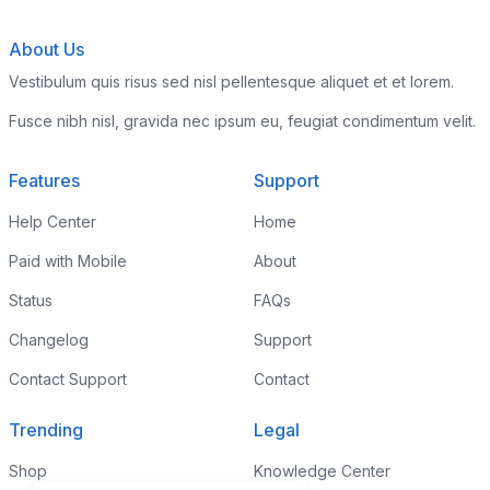
About Us
Vestibulum quis risus sed nisl pellentesque aliquet et et lorem.
Fusce nibh nisl, gravida nec ipsum eu, feugiat condimentum velit.
Features
Support
Help Center
Home
Paid with Mobile
About
Status
FAQs
Changelog
Support
Contact Support
Contact
Trending
Legal
Shop
Knowledge Center