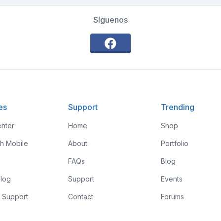
Síguenos
es
Support
Trending
nter
Home
Shop
th Mobile
About
Portfolio
FAQs
Blog
log
Support
Events
 Support
Contact
Forums