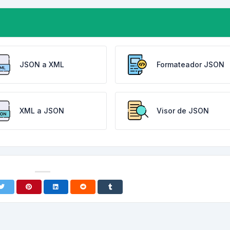
JSON a XML
Formateador JSON
XML a JSON
Visor de JSON