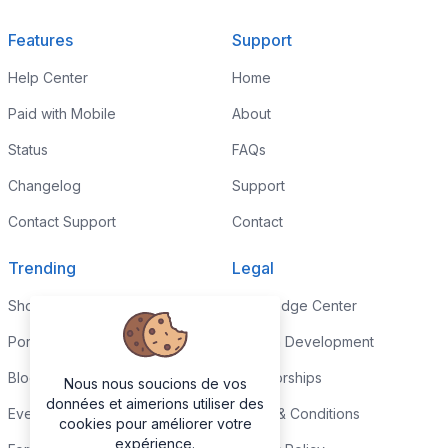
Features
Support
Help Center
Home
Paid with Mobile
About
Status
FAQs
Changelog
Support
Contact Support
Contact
Trending
Legal
Shop
Knowledge Center
Portfolio
Custom Development
Blog
Sponsorships
Nous nous soucions de vos
données et aimerions utiliser des
Events
Terms & Conditions
cookies pour améliorer votre
expérience.