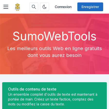
Connexion
Enregistrer
SumoWebTools
Les meilleurs outils Web en ligne gratuits
dont vous aurez besoin
Outils de contenu de texte
Un ensemble complet d'outils de texte est maintenant à
portée de main. Créez un texte factice, comptez des
mots ou modifiez la casse du texte.