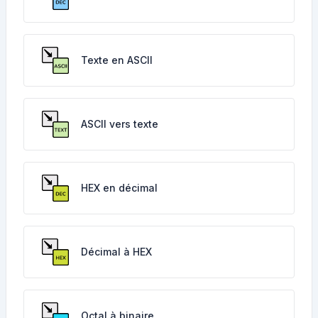
Texte en ASCII
ASCII vers texte
HEX en décimal
Décimal à HEX
Octal à binaire