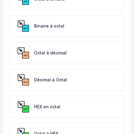
Binaire à octal
Octal à décimal
Décimal à Octal
HEX en octal
Octal à HEX