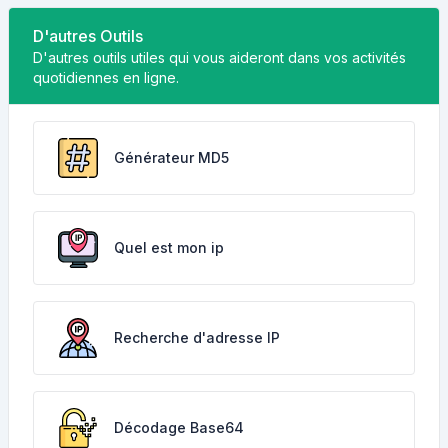
D'autres Outils
D'autres outils utiles qui vous aideront dans vos activités
quotidiennes en ligne.
Générateur MD5
Quel est mon ip
Recherche d'adresse IP
Décodage Base64