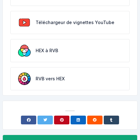
Téléchargeur de vignettes YouTube
HEX à RVB
RVB vers HEX