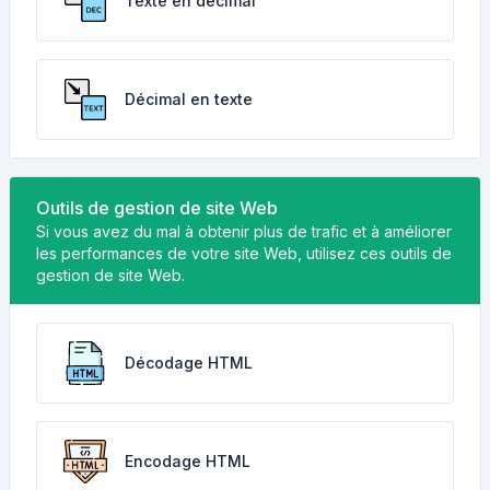
Texte en décimal
Décimal en texte
Outils de gestion de site Web
Si vous avez du mal à obtenir plus de trafic et à améliorer
les performances de votre site Web, utilisez ces outils de
gestion de site Web.
Décodage HTML
Encodage HTML