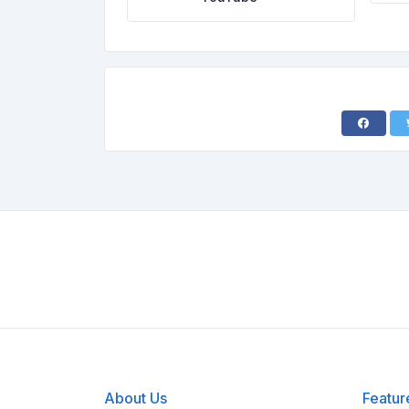
About Us
Featur