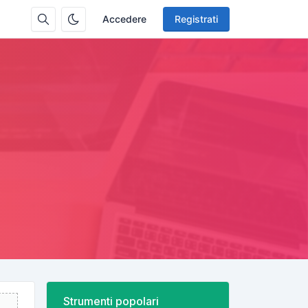
Accedere
Registrati
Strumenti popolari