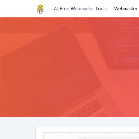
All Free Webmaster Tools
Webmaster A