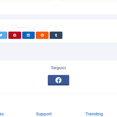
Seguici
es
Support
Trending