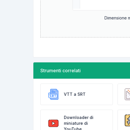
Dimensione ma
Strumenti correlati
VTT a SRT
Downloader di
miniature di
YouTube