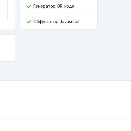
Генератор QR-кода
Обфускатор Javascript