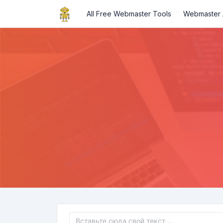
All Free Webmaster Tools
Webmaster A