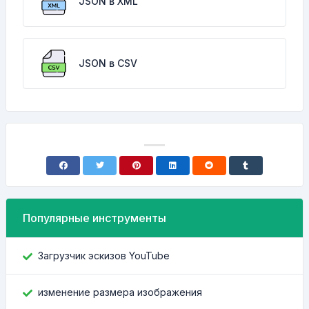
JSON в XML
JSON в CSV
Популярные инструменты
Загрузчик эскизов YouTube
изменение размера изображения