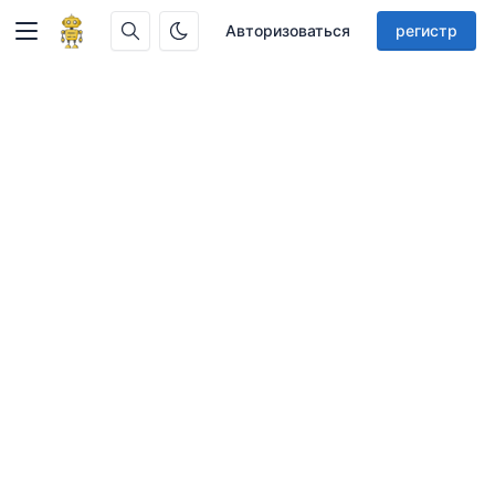
Авторизоваться
регистр