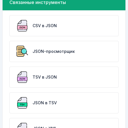
Связанные инструменты
CSV в JSON
JSON-просмотрщик
TSV в JSON
JSON в TSV