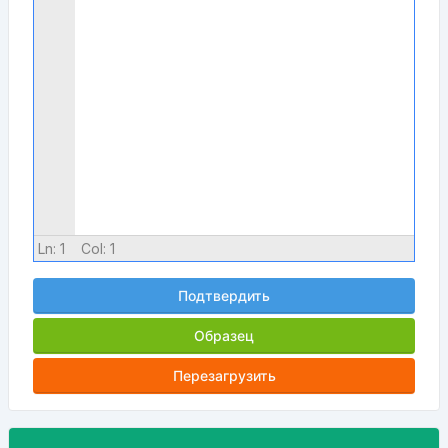
Ln:
1
Col:
1
Подтвердить
Образец
Перезагрузить