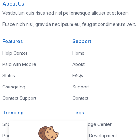
About Us
Vestibulum quis risus sed nisl pellentesque aliquet et et lorem.
Fusce nibh nisl, gravida nec ipsum eu, feugiat condimentum velit.
Features
Support
Help Center
Home
Paid with Mobile
About
Status
FAQs
Changelog
Support
Contact Support
Contact
Trending
Legal
Shop
Knowledge Center
Portfolio
Custom Development