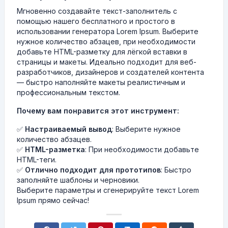
Мгновенно создавайте текст-заполнитель с
помощью нашего бесплатного и простого в
использовании генератора Lorem Ipsum. Выберите
нужное количество абзацев, при необходимости
добавьте HTML-разметку для лёгкой вставки в
страницы и макеты. Идеально подходит для веб-
разработчиков, дизайнеров и создателей контента
— быстро наполняйте макеты реалистичным и
профессиональным текстом.
Почему вам понравится этот инструмент:
✅
Настраиваемый вывод
: Выберите нужное
количество абзацев.
✅
HTML-разметка
: При необходимости добавьте
HTML-теги.
✅
Отлично подходит для прототипов
: Быстро
заполняйте шаблоны и черновики.
Выберите параметры и сгенерируйте текст Lorem
Ipsum прямо сейчас!