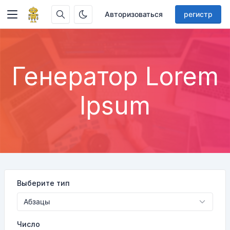
Авторизоваться
регистр
Генератор Lorem
Ipsum
Выберите тип
Число