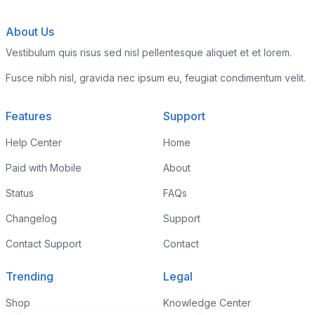
About Us
Vestibulum quis risus sed nisl pellentesque aliquet et et lorem.
Fusce nibh nisl, gravida nec ipsum eu, feugiat condimentum velit.
Features
Support
Help Center
Home
Paid with Mobile
About
Status
FAQs
Changelog
Support
Contact Support
Contact
Trending
Legal
Shop
Knowledge Center