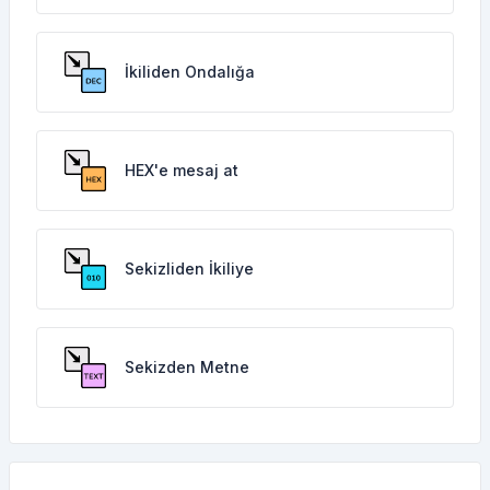
İkiliden Ondalığa
HEX'e mesaj at
Sekizliden İkiliye
Sekizden Metne