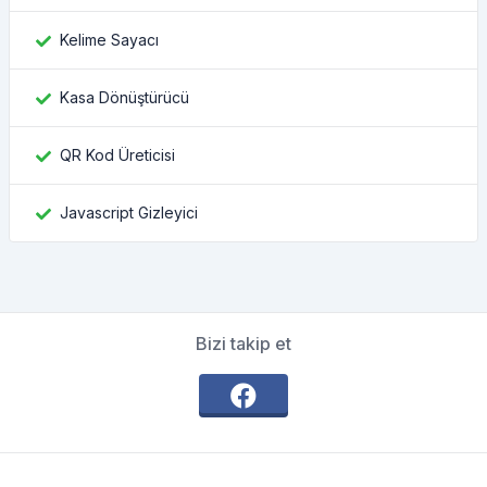
Kelime Sayacı
Kasa Dönüştürücü
QR Kod Üreticisi
Javascript Gizleyici
Bizi takip et