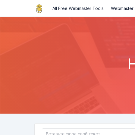
All Free Webmaster Tools
Webmaster A