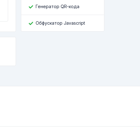
Генератор QR-кода
Обфускатор Javascript