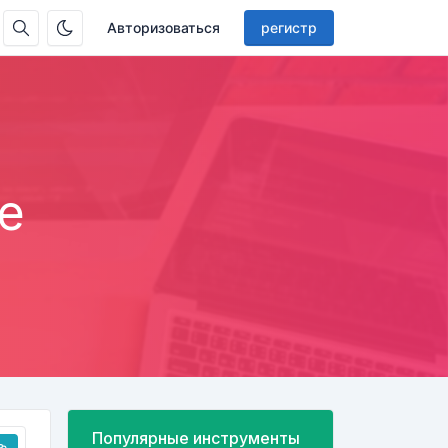
Авторизоваться
регистр
е
Популярные инструменты