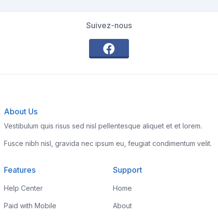
Suivez-nous
About Us
Vestibulum quis risus sed nisl pellentesque aliquet et et lorem.
Fusce nibh nisl, gravida nec ipsum eu, feugiat condimentum velit.
Features
Support
Help Center
Home
Paid with Mobile
About