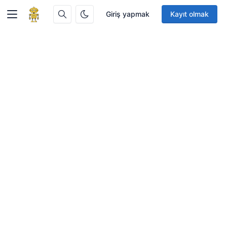
Giriş yapmak
Kayıt olmak