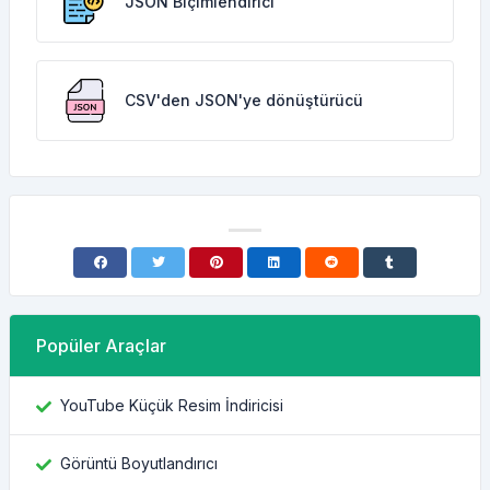
JSON Biçimlendirici
CSV'den JSON'ye dönüştürücü
Popüler Araçlar
YouTube Küçük Resim İndiricisi
Görüntü Boyutlandırıcı