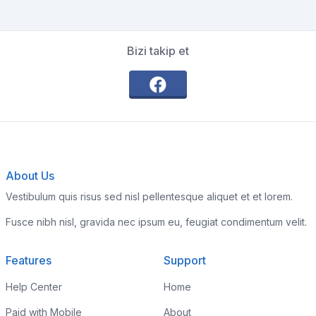
Bizi takip et
About Us
Vestibulum quis risus sed nisl pellentesque aliquet et et lorem.
Fusce nibh nisl, gravida nec ipsum eu, feugiat condimentum velit.
Features
Support
Help Center
Home
Paid with Mobile
About