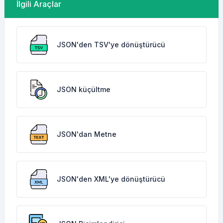
İlgili Araçlar
JSON'den TSV'ye dönüştürücü
JSON küçültme
JSON'dan Metne
JSON'den XML'ye dönüştürücü