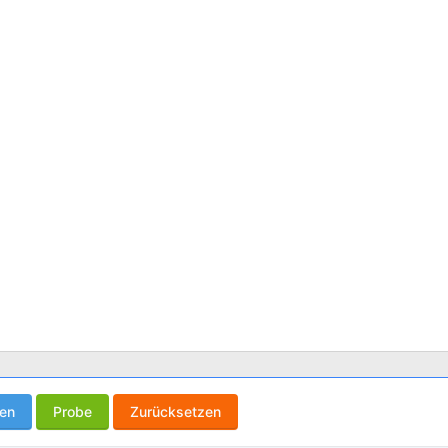
gen
Probe
Zurücksetzen