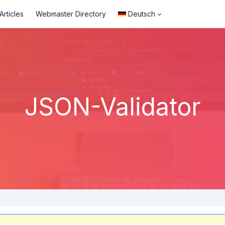
rticles
Webmaster Directory
Deutsch
JSON-Validator