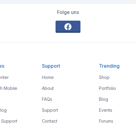
Folge uns
es
Support
Trending
nter
Home
Shop
th Mobile
About
Portfolio
FAQs
Blog
log
Support
Events
 Support
Contact
Forums